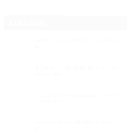
ULTIME NOTIZIE
ILARIA NOZZA È UNA NUOVA GIOCATRICE DELL’ENERCOM
FIMI
1 agosto 2026
REBECCA SCURI ANCORA IN BIANCOROSSO PER LA SUA
QUARTA STAGIONE
29 luglio 2026
RINFORZO PER LA CABINA DI REGIA: GIORGIA SERANTONI
ARRIVA A CREMA!
24 luglio 2026
LA CENTRALE SARA SCURZONI A CREMA ANCHE IN SERIE
B1!