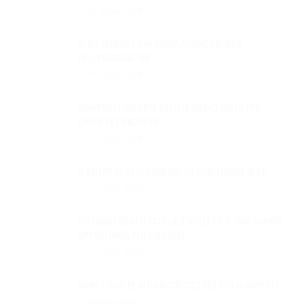
21 luglio 2026
ALICE MUNARI È UNA NUOVA SCHIACCIATRICE
DELL’ENERCOM FIMI
19 luglio 2026
BENVENUTA ROBERTA GATELLI: NUOVO VOLTO PER
UNDER 14 E UNDER 17!
17 luglio 2026
IL LIBERO ELISA GUERINI ROCCO CONFERMATA IN B1!
14 luglio 2026
VITTORIA LIBERATI SCEGLIE IL VOLLEY 2.0: ‘UNA GRANDE
OPPORTUNITÀ PER CRESCERE’
10 luglio 2026
NONA STAGIONE IN BIANCOROSSO PER GIULIA MORETTI
8 luglio 2026