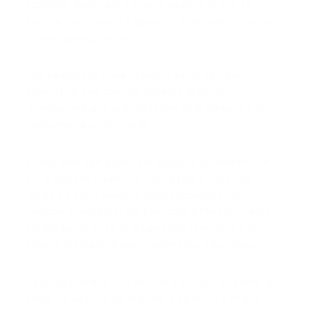
sconfitta. Sono vere e proprie palestre di vita. Le
società che riescono a garantire tutto questo meritano
un sostegno convinto».
Una visione che trova riscontro anche nei valori
aziendali di Enercom, fortemente orientati
all’inclusione, alla valorizzazione delle persone e al
radicamento sul territorio.
«Lavoriamo ogni giorno per costruire un ambiente in
cui le persone si sentano valorizzate e rispettate.
Volley 2.0 porta avanti lo stesso approccio con
ragazze e ragazzi di età e percorsi differenti. Inoltre
condividiamo un forte legame con il territorio e la
volontà di creare relazioni autentiche e durature».
La collaborazione tra Enercom e Volley 2.0 va oltre la
semplice visibilità del marchio. L’obiettivo è infatti