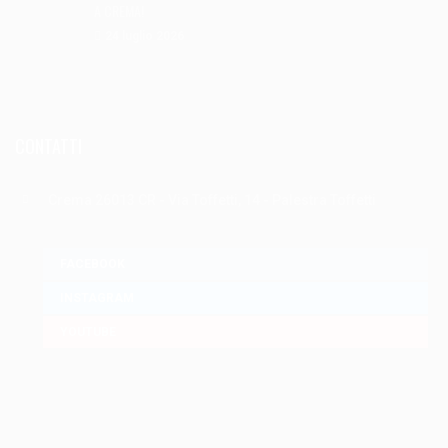
A CREMA!
24 luglio 2026
CONTATTI
Crema 26013 CR - Via Toffetti, 14 - Palestra Toffetti
FACEBOOK
INSTAGRAM
YOUTUBE