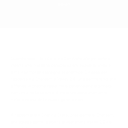
giovani
Quando valori, territorio e attenzione alle persone si
incontrano, nascono collaborazioni capaci di andare
oltre il semplice sostegno economico. È il caso del
rapporto tra Enercom e Volley 2.0, una partnership che
affonda le proprie radici nella condivisione di principi
comuni e nella volontà di investire concretamente
nella crescita delle nuove generazioni.
A raccontarlo è Cristina Crotti, presidente di Enercom,
che spiega come la scelta di sostenere Volley 2.0 sia