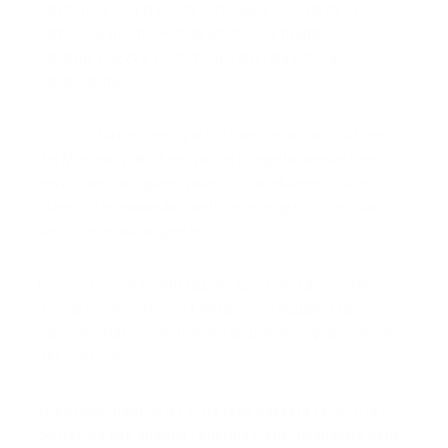
contribuire alla crescita culturale e sociale della
comunità, promuovendo anche una maggiore
consapevolezza sui temi dell’energia e della
sostenibilità.
Tra le iniziative realizzate c’è anche la distribuzione
del Monopoly dell’Energia, un progetto pensato per
avvicinare famiglie e giovani ai cambiamenti che
stanno interessando il settore energetico in modo
semplice e coinvolgente.
E poi ci sono le soddisfazioni sportive. La recente
promozione in Serie B1 della prima squadra ha
rappresentato un momento di grande orgoglio anche
per Enercom.
«La promozione in B1 ci ha reso davvero felici. È la
conferma che quando l’energia viene incanalata bene,