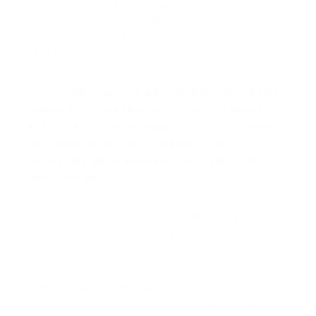
Tra gli aspetti che hanno maggiormente colpito
Enercom c’è l’attenzione dedicata al settore giovanile
e alla crescita delle atlete non soltanto dal punto di
vista sportivo, ma anche umano.
«In Enercom investiamo molto sulla formazione delle
persone e sul clima aziendale. Ritrovare la stessa
attenzione in una società sportiva mi ha colpita. Ho
visto la possibilità di offrire alle giovani del territorio un
percorso di crescita attraverso i valori positivi dello
sport di squadra».
Per questo motivo il sostegno allo sport locale, e in
particolare ai settori giovanili, viene considerato un
investimento importante per il futuro della comunità.
«I settori giovanili sono luoghi dove si impara a stare
insieme, a rispettare le regole e a rialzarsi dopo una