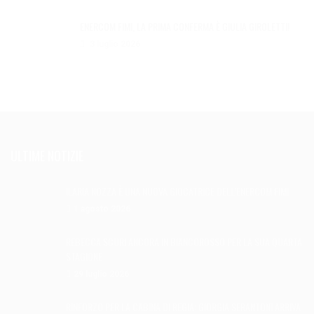
ENERCOM FIMI, LA PRIMA CONFERMA È GIULIA GIROLETTI!
3 luglio 2026
ULTIME NOTIZIE
ILARIA NOZZA È UNA NUOVA GIOCATRICE DELL’ENERCOM FIMI
1 agosto 2026
REBECCA SCURI ANCORA IN BIANCOROSSO PER LA SUA QUARTA
STAGIONE
29 luglio 2026
RINFORZO PER LA CABINA DI REGIA: GIORGIA SERANTONI ARRIVA