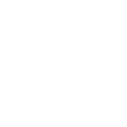
A conclusione dell’intervista, il messaggio rivolto a
tutte le atlete, allo staff e ai tifosi è semplice ma
sentito: «Grazie per il vostro impegno quotidiano e per
la splendida promozione in B1. È un traguardo
importante, conquistato con merito, e siamo orgogliosi
di essere al vostro fianco».
A nome di tutta la famiglia Volley 2.0, desideriamo
ringraziare Enercom per essere al nostro fianco. Il
supporto di aziende che credono nello sport, nei
giovani e nei valori che ogni giorno cerchiamo di
trasmettere in palestra è fondamentale per
continuare a crescere. Siamo orgogliosi di condividere
questo percorso e di costruire insieme opportunità per
il nostro territorio.