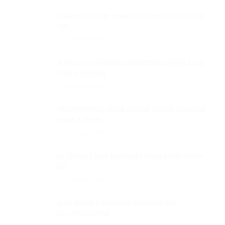
ILARIA NOZZA È UNA NUOVA GIOCATRICE DELL’ENERCOM
FIMI
1 agosto 2026
REBECCA SCURI ANCORA IN BIANCOROSSO PER LA SUA
QUARTA STAGIONE
29 luglio 2026
RINFORZO PER LA CABINA DI REGIA: GIORGIA SERANTONI
ARRIVA A CREMA!
24 luglio 2026
LA CENTRALE SARA SCURZONI A CREMA ANCHE IN SERIE
B1!
21 luglio 2026
ALICE MUNARI È UNA NUOVA SCHIACCIATRICE
DELL’ENERCOM FIMI