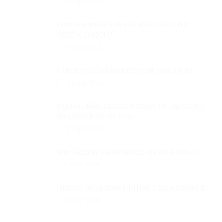
19 luglio 2026
BENVENUTA ROBERTA GATELLI: NUOVO VOLTO PER
UNDER 14 E UNDER 17!
17 luglio 2026
IL LIBERO ELISA GUERINI ROCCO CONFERMATA IN B1!
14 luglio 2026
VITTORIA LIBERATI SCEGLIE IL VOLLEY 2.0: ‘UNA GRANDE
OPPORTUNITÀ PER CRESCERE’
10 luglio 2026
NONA STAGIONE IN BIANCOROSSO PER GIULIA MORETTI
8 luglio 2026
ENERCOM FIMI, LA PRIMA CONFERMA È GIULIA GIROLETTI!
3 luglio 2026