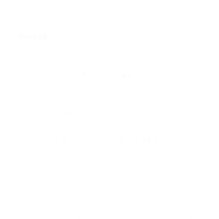
Serie B2
SERIE B2
Playoff – Gara 2
LAGUNA VOLLEY – ENERCOM FIMI
Domenica 24 Maggio 2026 – h. 18.30
1-3 (22-25, 18-25, 25-21, 18-25)
L’Enercom Fimi torna in Serie B1.
La formazione cremasca conquista la promozione
superando Laguna Volley per 3-1 nella decisiva sfida di