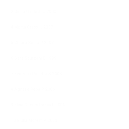
2 Giulia Giroletti O 2000
4 Marta Grassi L 2007
5 Chiara Senia P 2007
6 Sara Scurzoni C 1999
7 Federica Polletta S 2003
8 Agnese Pepa P 2006
9 Elisa Guerini Rocco L 2006
10 Giulia Moretti P 2003