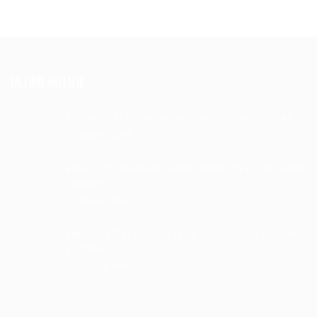
ULTIME NOTIZIE
ILARIA NOZZA È UNA NUOVA GIOCATRICE DELL’ENERCOM FIMI
1 agosto 2026
REBECCA SCURI ANCORA IN BIANCOROSSO PER LA SUA QUARTA
STAGIONE
29 luglio 2026
RINFORZO PER LA CABINA DI REGIA: GIORGIA SERANTONI ARRIVA
A CREMA!
24 luglio 2026