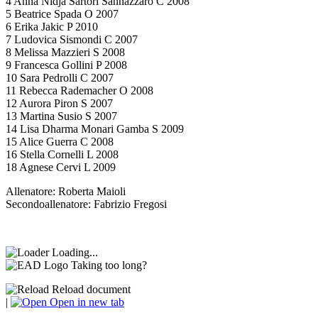
4 Anna Nidja Sartori Sannazzaro C 2008
5 Beatrice Spada O 2007
6 Erika Jakic P 2010
7 Ludovica Sismondi C 2007
8 Melissa Mazzieri S 2008
9 Francesca Gollini P 2008
10 Sara Pedrolli C 2007
11 Rebecca Rademacher O 2008
12 Aurora Piron S 2007
13 Martina Susio S 2007
14 Lisa Dharma Monari Gamba S 2009
15 Alice Guerra C 2008
16 Stella Cornelli L 2008
18 Agnese Cervi L 2009
Allenatore: Roberta Maioli
Secondoallenatore: Fabrizio Fregosi
Loading...
Taking too long?
Reload document
|
Open in new tab