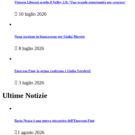
Vittoria Liberati sceglie il Volley 2.0: ‘Una grande opportunità per crescere’
10 luglio 2026
Nona stagione in biancorosso per Giulia Moretti
8 luglio 2026
Enercom Fimi, la prima conferma è Giulia Giroletti!
3 luglio 2026
Ultime Notizie
Ilaria Nozza è una nuova giocatrice dell’Enercom Fimi
1 agosto 2026