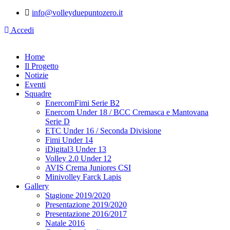
info@volleyduepuntozero.it
Accedi
Home
Il Progetto
Notizie
Eventi
Squadre
EnercomFimi Serie B2
Enercom Under 18 / BCC Cremasca e Mantovana
Serie D
ETC Under 16 / Seconda Divisione
Fimi Under 14
iDigital3 Under 13
Volley 2.0 Under 12
AVIS Crema Juniores CSI
Minivolley Farck Lapis
Gallery
Stagione 2019/2020
Presentazione 2019/2020
Presentazione 2016/2017
Natale 2016