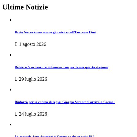
Ultime Notizie
Ilaria Nozza è una nuova giocatrice dell’Enercom Fimi
1 agosto 2026
Rebecca Scuri ancora in biancorosso per la sua quarta stagione
29 luglio 2026
Rinforzo per la cabina di regia: Giorgia Serantoni arriva a Crema!
24 luglio 2026
La centrale Sara Scurzoni a Crema anche in serie B1!