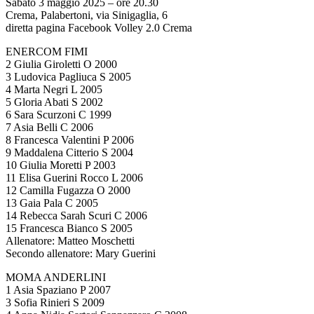
Sabato 3 maggio 2025 – ore 20.30
Crema, Palabertoni, via Sinigaglia, 6
diretta pagina Facebook Volley 2.0 Crema
ENERCOM FIMI
2 Giulia Giroletti O 2000
3 Ludovica Pagliuca S 2005
4 Marta Negri L 2005
5 Gloria Abati S 2002
6 Sara Scurzoni C 1999
7 Asia Belli C 2006
8 Francesca Valentini P 2006
9 Maddalena Citterio S 2004
10 Giulia Moretti P 2003
11 Elisa Guerini Rocco L 2006
12 Camilla Fugazza O 2000
13 Gaia Pala C 2005
14 Rebecca Sarah Scuri C 2006
15 Francesca Bianco S 2005
Allenatore: Matteo Moschetti
Secondo allenatore: Mary Guerini
MOMA ANDERLINI
1 Asia Spaziano P 2007
3 Sofia Rinieri S 2009