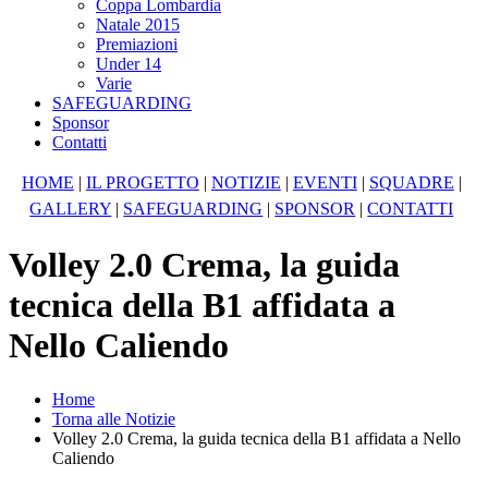
Coppa Lombardia
Natale 2015
Premiazioni
Under 14
Varie
SAFEGUARDING
Sponsor
Contatti
HOME
|
IL PROGETTO
|
NOTIZIE
|
EVENTI
|
SQUADRE
|
GALLERY
|
SAFEGUARDING
|
SPONSOR
|
CONTATTI
Volley 2.0 Crema, la guida
tecnica della B1 affidata a
Nello Caliendo
Home
Torna alle Notizie
Volley 2.0 Crema, la guida tecnica della B1 affidata a Nello
Caliendo