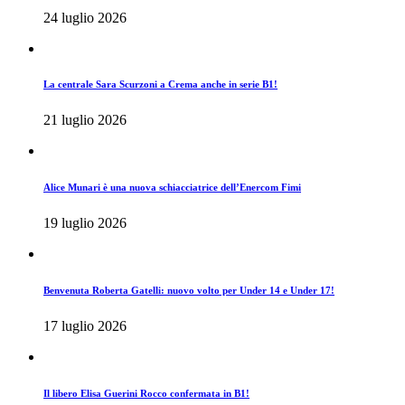
24 luglio 2026
La centrale Sara Scurzoni a Crema anche in serie B1!
21 luglio 2026
Alice Munari è una nuova schiacciatrice dell’Enercom Fimi
19 luglio 2026
Benvenuta Roberta Gatelli: nuovo volto per Under 14 e Under 17!
17 luglio 2026
Il libero Elisa Guerini Rocco confermata in B1!