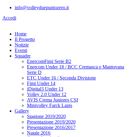
info@volleyduepuntozero.it
Accedi
Home
Il Progetto
Notizie
Eventi
Squadre
EnercomFimi Serie B2
Enercom Under 18 / BCC Cremasca e Mantovana
Serie D
ETC Under 16 / Seconda Divisione
Fimi Under 14
iDigital3 Under 13
Volley 2.0 Under 12
AVIS Crema Juniores CSI
Minivolley Farck Lapis
Gallery
Stagione 2019/2020
Presentazione 2019/2020
Presentazione 2016/2017
Natale 2016