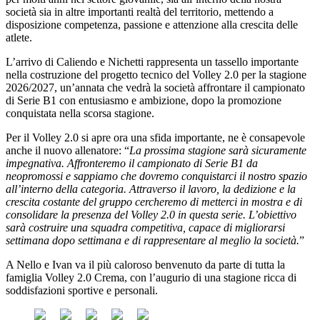
società sia in altre importanti realtà del territorio, mettendo a
disposizione competenza, passione e attenzione alla crescita delle
atlete.
L’arrivo di Caliendo e Nichetti rappresenta un tassello importante
nella costruzione del progetto tecnico del Volley 2.0 per la stagione
2026/2027, un’annata che vedrà la società affrontare il campionato
di Serie B1 con entusiasmo e ambizione, dopo la promozione
conquistata nella scorsa stagione.
Per il Volley 2.0 si apre ora una sfida importante, ne è consapevole
anche il nuovo allenatore: “
La prossima stagione sarà sicuramente
impegnativa. Affronteremo il campionato di Serie B1 da
neopromossi e sappiamo che dovremo conquistarci il nostro spazio
all’interno della categoria. Attraverso il lavoro, la dedizione e la
crescita costante del gruppo cercheremo di metterci in mostra e di
consolidare la presenza del Volley 2.0 in questa serie. L’obiettivo
sarà costruire una squadra competitiva, capace di migliorarsi
settimana dopo settimana e di rappresentare al meglio la società.
”
A Nello e Ivan va il più caloroso benvenuto da parte di tutta la
famiglia Volley 2.0 Crema, con l’augurio di una stagione ricca di
soddisfazioni sportive e personali.