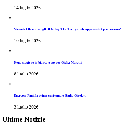
14 luglio 2026
Vittoria Liberati sceglie il Volley 2.0: ‘Una grande opportunità per crescere’
10 luglio 2026
Nona stagione in biancorosso per Giulia Moretti
8 luglio 2026
Enercom Fimi, la prima conferma è Giulia Giroletti!
3 luglio 2026
Ultime Notizie